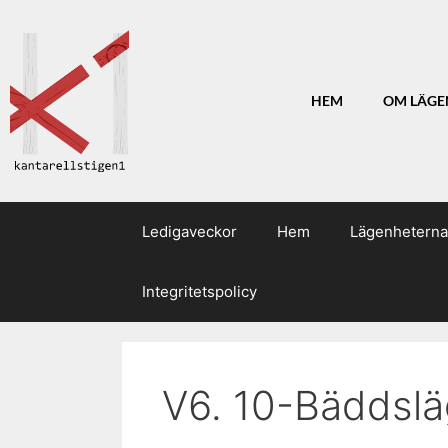
HEM
OM LÄGE
Ledigaveckor
Hem
Lägenheterna
Integritetspolicy
V6. 10-Bäddslä