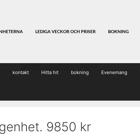
NHETERNA
LEDIGA VECKOR OCH PRISER
BOKNING
kontakt
Hitta hit
bokning
Evenemang
genhet. 9850 kr