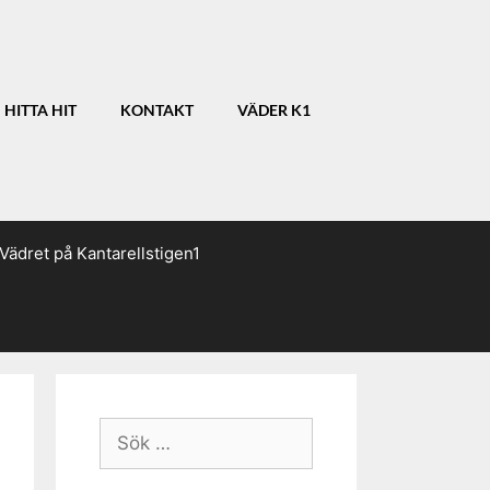
HITTA HIT
KONTAKT
VÄDER K1
Vädret på Kantarellstigen1