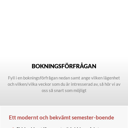
BOKNINGSFÖRFRÅGAN
Fyll i en bokningsförfrågan nedan samt ange vilken lägenhet
och vilken/vilka veckor som du är intresserad av, så hör vi av
oss så snart som möjligt
Ett modernt och bekvämt semester-boende