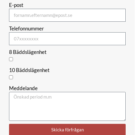
E-post
Telefonnummer
8 Bäddslägenhet
10 Bäddslägenhet
Meddelande
Skicka förfrågan