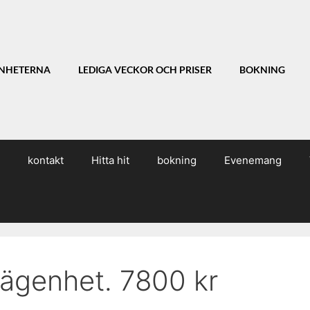
NHETERNA
LEDIGA VECKOR OCH PRISER
BOKNING
kontakt
Hitta hit
bokning
Evenemang
ägenhet. 7800 kr