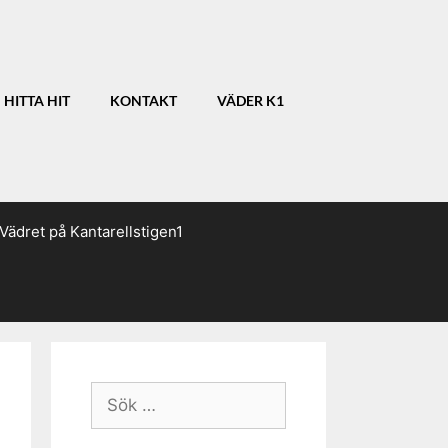
HITTA HIT
KONTAKT
VÄDER K1
Vädret på Kantarellstigen1