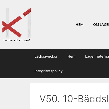
HEM
OM LÄGE
Ledigaveckor
Hem
Lägenheterna
Integritetspolicy
V50. 10-Bäddsl