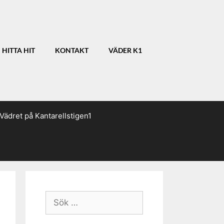
HITTA HIT
KONTAKT
VÄDER K1
Vädret på Kantarellstigen1