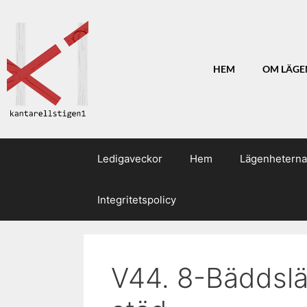
HEM
OM LÄGE
Ledigaveckor
Hem
Lägenheterna
Integritetspolicy
V44. 8-Bäddslä