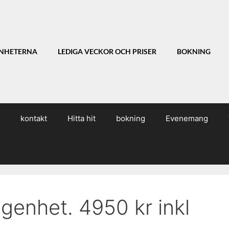
NHETERNA
LEDIGA VECKOR OCH PRISER
BOKNING
kontakt
Hitta hit
bokning
Evenemang
genhet. 4950 kr inkl