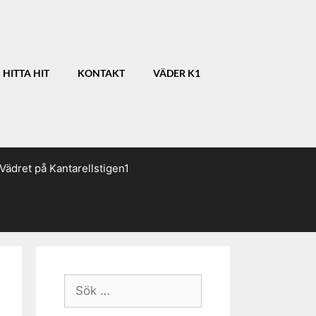
HITTA HIT
KONTAKT
VÄDER K1
Vädret på Kantarellstigen1