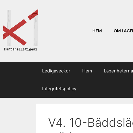
HEM
OM LÄGE
Ledigaveckor
Hem
Lägenheterna
Integritetspolicy
V4. 10-Bäddslä