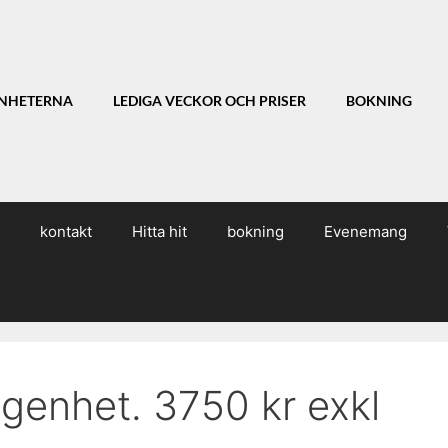
NHETERNA
LEDIGA VECKOR OCH PRISER
BOKNING
kontakt
Hitta hit
bokning
Evenemang
genhet. 3750 kr exkl