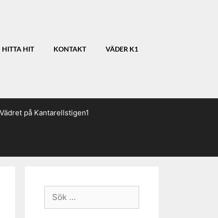
HITTA HIT
KONTAKT
VÄDER K1
Vädret på Kantarellstigen1