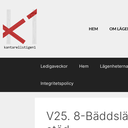
HEM
OM LÄGE
Ledigaveckor
Hem
Lägenheterna
Integritetspolicy
V25. 8-Bäddslä