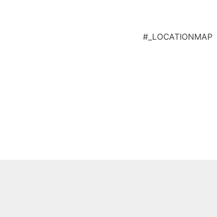
#_LOCATIONMAP
4