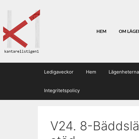
HEM
OM LÄGE
Ledigaveckor
Hem
Lägenheterna
Integritetspolicy
V24. 8-Bäddslä