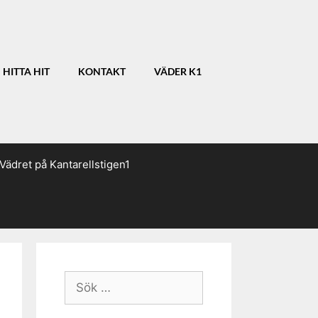
HITTA HIT
KONTAKT
VÄDER K1
Vädret på Kantarellstigen1