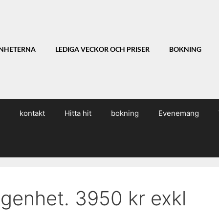
NHETERNA
LEDIGA VECKOR OCH PRISER
BOKNING
kontakt
Hitta hit
bokning
Evenemang
genhet. 3950 kr exkl