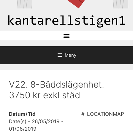
Meny
V22. 8-Bäddslägenhet.
3750 kr exkl städ
Datum/Tid
#_LOCATIONMAP
Date(s) - 26/05/2019 -
01/06/2019