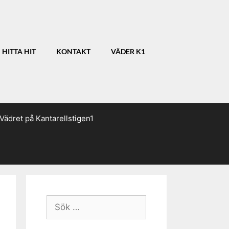
HITTA HIT
KONTAKT
VÄDER K1
Vädret på Kantarellstigen1